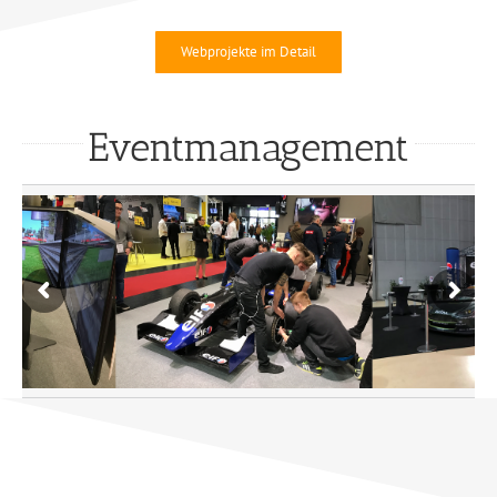
Webprojekte im Detail
Eventmanagement