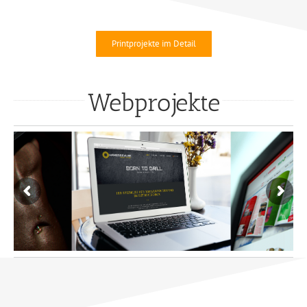
Printprojekte im Detail
Webprojekte