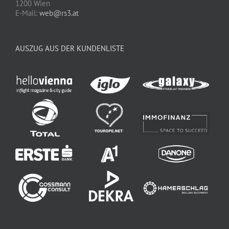
1200 Wien
E-Mail:
web@rs3.at
AUSZUG AUS DER KUNDENLISTE